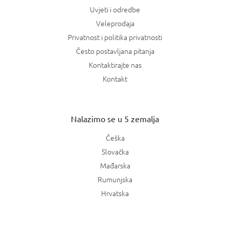
Uvjeti i odredbe
Veleprodaja
Privatnost i politika privatnosti
Često postavljana pitanja
Kontaktirajte nas
Kontakt
Nalazimo se u 5 zemalja
Češka
Slovačka
Mađarska
Rumunjska
Hrvatska