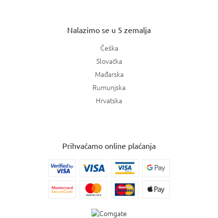
Nalazimo se u 5 zemalja
Češka
Slovačka
Mađarska
Rumunjska
Hrvatska
Prihvaćamo online plaćanja