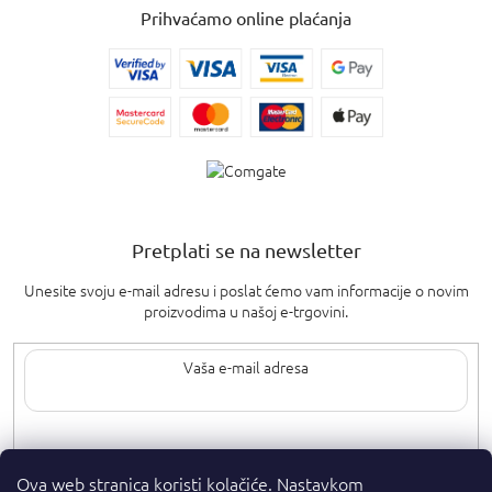
Prihvaćamo online plaćanja
Pretplati se na newsletter
Unesite svoju e-mail adresu i poslat ćemo vam informacije o novim
proizvodima u našoj e-trgovini.
Upisom svoje e-pošte pristajete na
uvjete privatnosti
.
Ova web stranica koristi kolačiće. Nastavkom