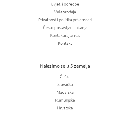
Uvjeti i odredbe
Veleprodaja
Privatnost i politika privatnosti
Često postavljana pitanja
Kontaktirajte nas
Kontakt
Nalazimo se u 5 zemalja
Češka
Slovačka
Mađarska
Rumunjska
Hrvatska