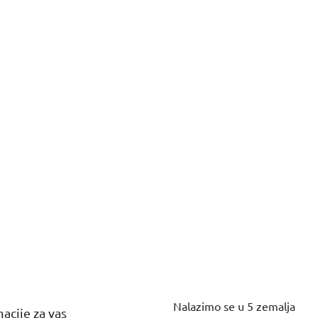
Nalazimo se u 5 zemalja
acije za vas