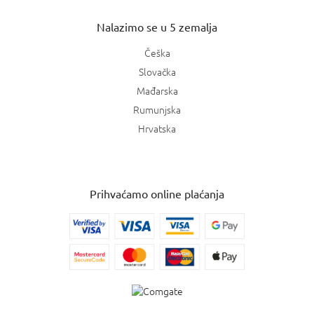
Nalazimo se u 5 zemalja
Češka
Slovačka
Mađarska
Rumunjska
Hrvatska
Prihvaćamo online plaćanja