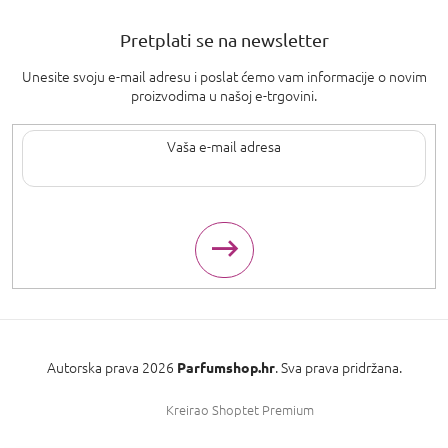
Pretplati se na newsletter
Unesite svoju e-mail adresu i poslat ćemo vam informacije o novim
proizvodima u našoj e-trgovini.
Upisom svoje e-pošte pristajete na
uvjete privatnosti
.
Autorska prava 2026
. Sva prava pridržana.
Parfumshop.hr
Kreirao Shoptet Premium