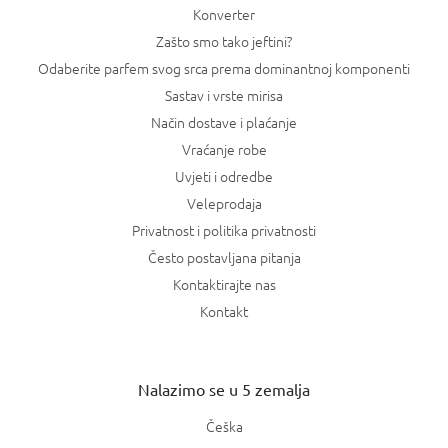
Konverter
Zašto smo tako jeftini?
Odaberite parfem svog srca prema dominantnoj komponenti
Sastav i vrste mirisa
Način dostave i plaćanje
Vraćanje robe
Uvjeti i odredbe
Veleprodaja
Privatnost i politika privatnosti
Često postavljana pitanja
Kontaktirajte nas
Kontakt
Nalazimo se u 5 zemalja
Češka