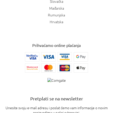
Slovačka
Mađarska
Rumunjska
Hrvatska
Prihvaćamo online plaćanja
Pretplati se na newsletter
Unesite svoju e-mail adresu i poslat ćemo vam informacije o novim
proizvodima u našoj e-trgovini.