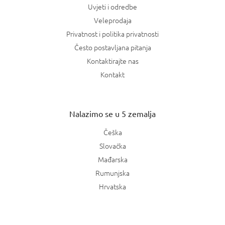
Uvjeti i odredbe
Veleprodaja
Privatnost i politika privatnosti
Često postavljana pitanja
Kontaktirajte nas
Kontakt
Nalazimo se u 5 zemalja
Češka
Slovačka
Mađarska
Rumunjska
Hrvatska