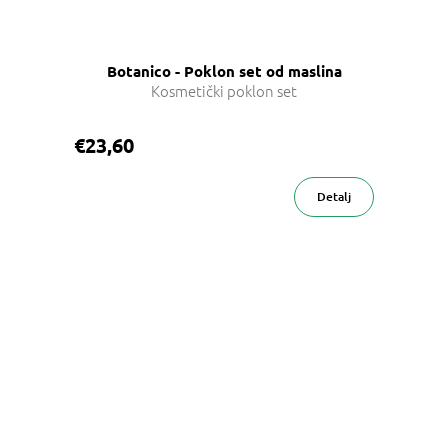
Botanico - Poklon set od maslina
Kosmetički poklon set
€23,60
Detalj