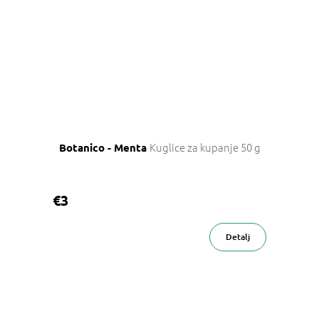
Kuglice za kupanje 50 g
Botanico - Menta
€3
Detalj