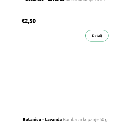
€2,50
Detalj
Bomba za kupanje 50 g
Botanico - Lavanda