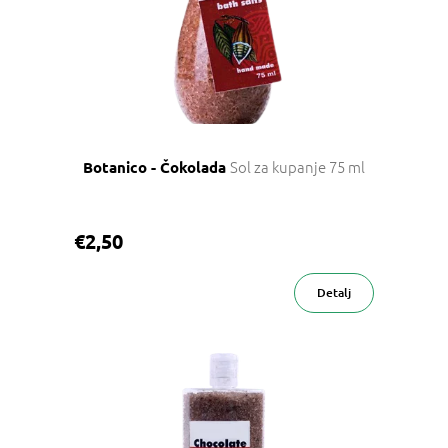
Sol za kupanje 75 ml
Botanico - Čokolada
€2,50
Detalj