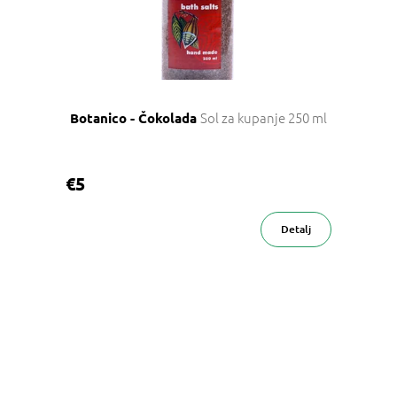
Sol za kupanje 250 ml
Botanico - Čokolada
€5
Detalj