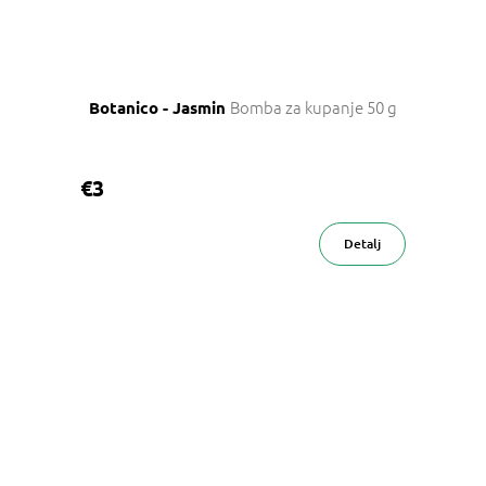
Bomba za kupanje 50 g
Botanico - Jasmin
€3
Detalj