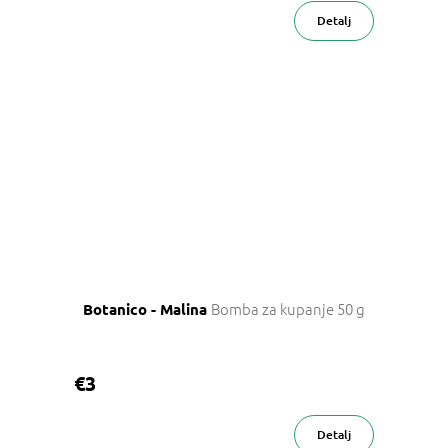
Detalj
Bomba za kupanje 50 g
Botanico - Malina
€3
Detalj