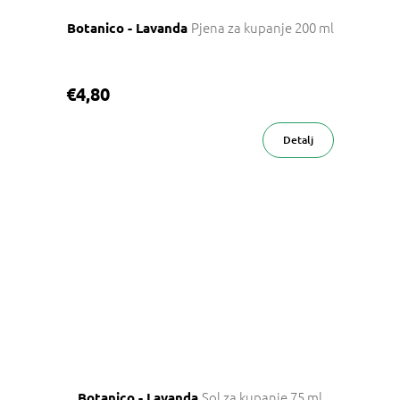
Pjena za kupanje 200 ml
Botanico - Lavanda
€4,80
Detalj
Sol za kupanje 75 ml
Botanico - Lavanda