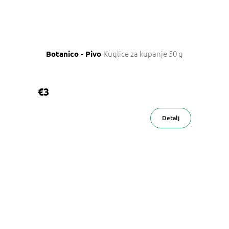
Kuglice za kupanje 50 g
Botanico - Pivo
€3
Detalj