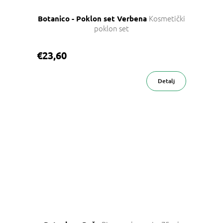
Kosmetički
Botanico - Poklon set Verbena
poklon set
€23,60
Detalj