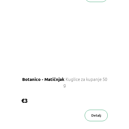
Kuglice za kupanje 50
Botanico - Matičnjak
g
€3
Detalj