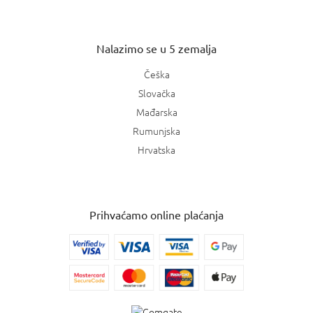
Nalazimo se u 5 zemalja
Češka
Slovačka
Mađarska
Rumunjska
Hrvatska
Prihvaćamo online plaćanja