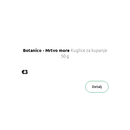
Kuglice za kupanje
Botanico - Mrtvo more
50 g
€3
Detalj