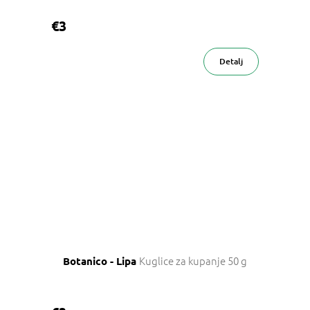
€3
Detalj
Kuglice za kupanje 50 g
Botanico - Lipa