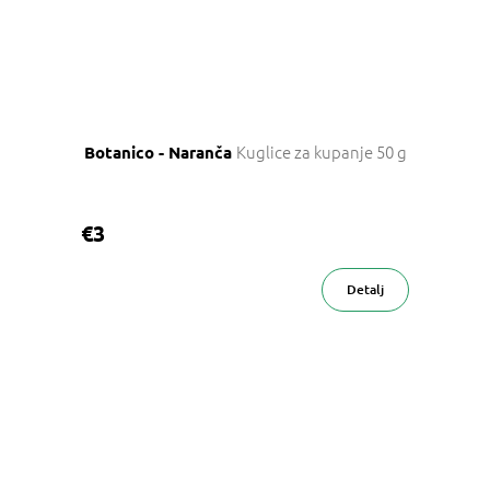
Kuglice za kupanje 50 g
Botanico - Naranča
€3
Detalj