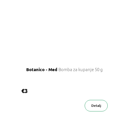
Bomba za kupanje 50 g
Botanico - Med
€3
Detalj