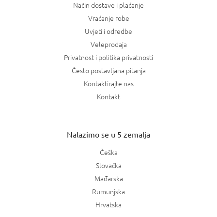
Način dostave i plaćanje
Vraćanje robe
Uvjeti i odredbe
Veleprodaja
Privatnost i politika privatnosti
Često postavljana pitanja
Kontaktirajte nas
Kontakt
Nalazimo se u 5 zemalja
Češka
Slovačka
Mađarska
Rumunjska
Hrvatska