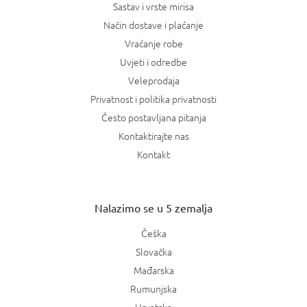
Sastav i vrste mirisa
Način dostave i plaćanje
Vraćanje robe
Uvjeti i odredbe
Veleprodaja
Privatnost i politika privatnosti
Često postavljana pitanja
Kontaktirajte nas
Kontakt
Nalazimo se u 5 zemalja
Češka
Slovačka
Mađarska
Rumunjska