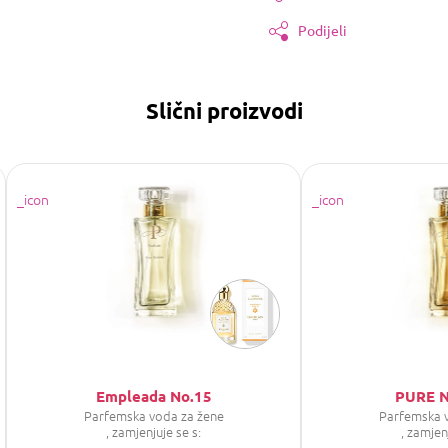
Podijeli
Slični proizvodi
Empleada No.15
PURE N
Parfemska voda za žene
Parfemska 
, zamjenjuje se s:
, zamjen