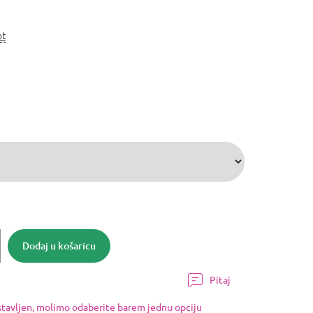
ot
Dodaj u košaricu
Pitaj
ostavljen, molimo odaberite barem jednu opciju