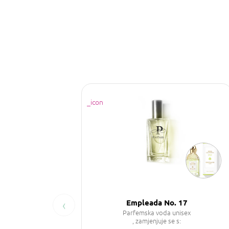
‹
Empleada No. 17
Parfemska voda unisex
, zamjenjuje se s: