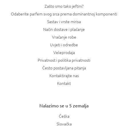
Zašto smo tako jeftini?
Odaberite parfem svog srca prema dominantnoj komponenti
Sastav i vrste mirisa
Način dostave i plaćanje
Vraćanje robe
Uvjeti i odredbe
Veleprodaja
Privatnost i politika privatnosti
Često postavljana pitanja
Kontaktirajte nas
Kontakt
Nalazimo se u 5 zemalja
Češka
Slovačka