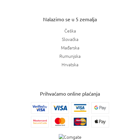
Nalazimo se u 5 zemalja
Češka
Slovačka
Mađarska
Rumunjska
Hrvatska
Prihvaćamo online plaćanja