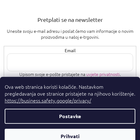
Pretplati se na newsletter
Unesite svoju e-mail adresu i poslat ćemo vam informacije o novim
proizvodima u našoj e-trgovini.
Email
Upisom svoje e-pošte pristajete na
uvjete privatnosti
.
Ova web stranica koristi kolačiće. Nastavkom
PRETPLATI SE
pregledavanja ove stranice pristajete na njihovo korištenje.
https://business.safety.google/privacy/
Postavke
Autorska prava 2026
. Sva prava pridržana.
Parfumshop.hr
Parfemski
Kreirao Shoptet Premium
Prihvati
Savjetnik