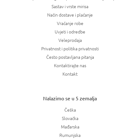
Sastav i vrste mirisa
Način dostave i plaćanje
Vraćanje robe
Uvjeti i odredbe
Veleprodaja
Privatnost i politika privatnosti
Često postavljana pitanja
Kontaktirajte nas
Kontakt
Nalazimo se u 5 zemalja
Češka
Slovačka
Mađarska
Rumunjska