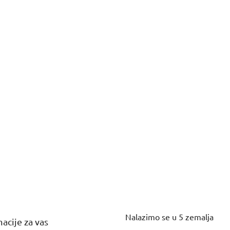
Nalazimo se u 5 zemalja
acije za vas