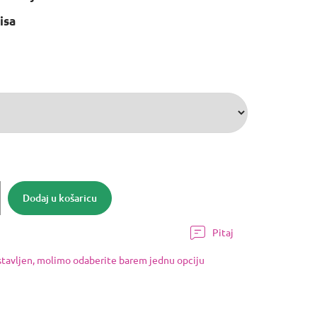
isa
Dodaj u košaricu
Pitaj
ostavljen, molimo odaberite barem jednu opciju