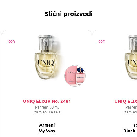
Slični proizvodi
UNIQ ELIXIR No. 2481
UNIQ ELIX
Parfem 50 ml
Parfe
, zamjenjuje se s:
, zamjen
Armani
Y
My Way
Black