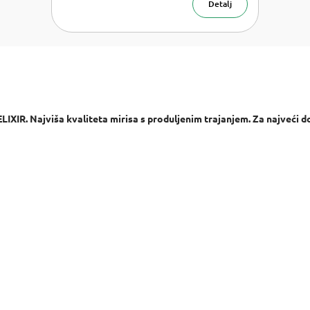
Detalj
XIR. Najviša kvaliteta mirisa s produljenim trajanjem. Za najveći dož