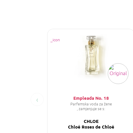
‹
Empleada No. 18
Parfemska voda za žene
, zamjenjuje se s:
CHLOE
Chloé Roses de Chloé