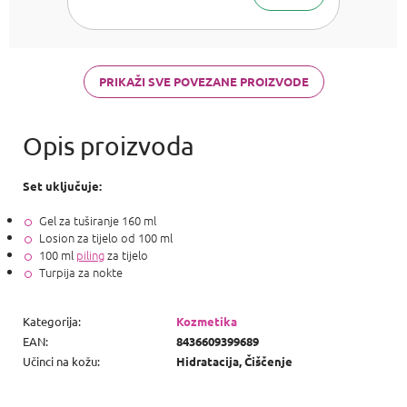
PRIKAŽI SVE POVEZANE PROIZVODE
Set uključuje:
Gel za tuširanje 160 ml
Losion za tijelo od 100 ml
100 ml
piling
za tijelo
Turpija za nokte
Kategorija
:
Kozmetika
EAN
:
8436609399689
Učinci na kožu
:
Hidratacija, Čiščenje