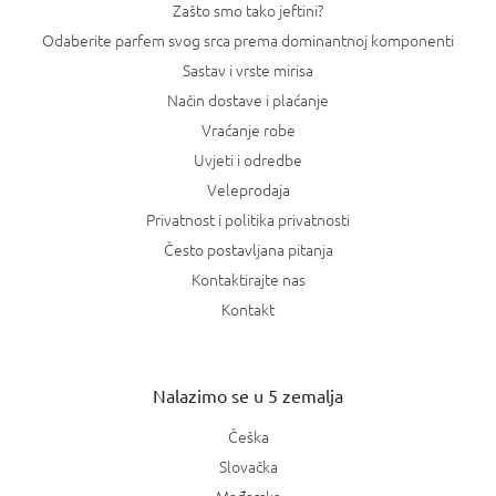
Zašto smo tako jeftini?
Odaberite parfem svog srca prema dominantnoj komponenti
Sastav i vrste mirisa
Način dostave i plaćanje
Vraćanje robe
Uvjeti i odredbe
Veleprodaja
Privatnost i politika privatnosti
Često postavljana pitanja
Kontaktirajte nas
Kontakt
Nalazimo se u 5 zemalja
Češka
Slovačka