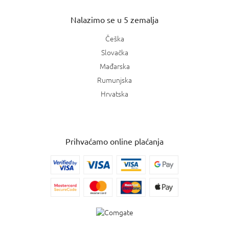
Nalazimo se u 5 zemalja
Češka
Slovačka
Mađarska
Rumunjska
Hrvatska
Prihvaćamo online plaćanja