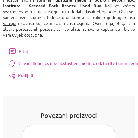
koji će vašem
Institute - Scented Bath Bronze Hand Duo
svakodnevnom ritualu njege ruku dodati dašak elegancije. Ovaj set
sadrži nježni sapun i hidratantnu kremu za ruke ugodnog mirisa
vanilije
i kokosa koji će milovati vaša osjetila. Osim toga, elegantna
zlatna poslužavnik poslužit će kao ukras za svaku kupaonicu i bit će
vam uvijek dostupna.
Pitaj
Čuvar cijene još nije postavljen, molimo odaberite barem jedn
Podijeli
Povezani proizvodi