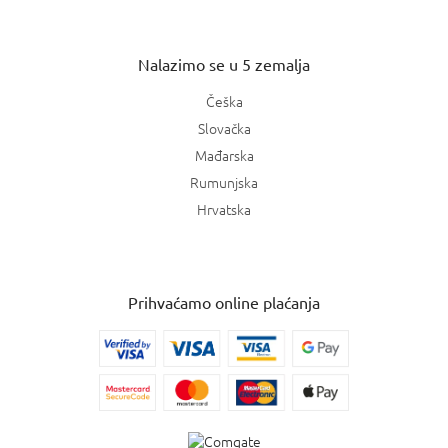
Nalazimo se u 5 zemalja
Češka
Slovačka
Mađarska
Rumunjska
Hrvatska
Prihvaćamo online plaćanja