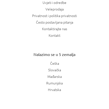
Uvjeti i odredbe
Veleprodaja
Privatnost i politika privatnosti
Često postavljana pitanja
Kontaktirajte nas
Kontakt
Nalazimo se u 5 zemalja
Češka
Slovačka
Mađarska
Rumunjska
Hrvatska