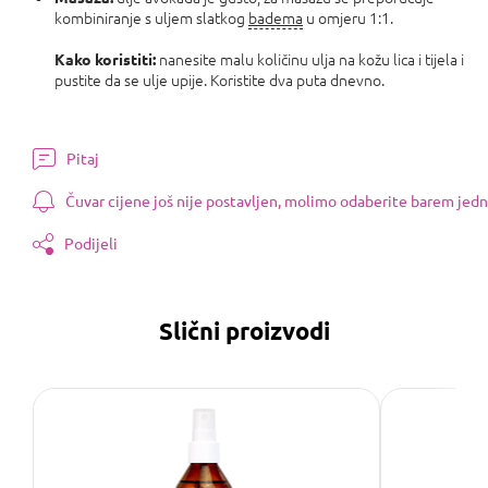
kombiniranje s uljem slatkog
badema
u omjeru 1:1.
nanesite malu količinu ulja na kožu lica i tijela i
Kako koristiti:
pustite da se ulje upije. Koristite dva puta dnevno.
Pitaj
Čuvar cijene još nije postavljen, molimo odaberite barem jedn
Podijeli
Slični proizvodi