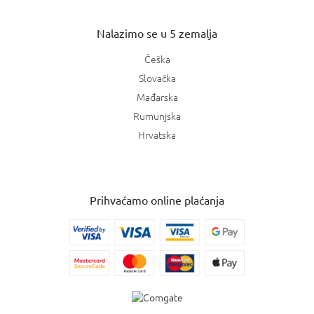
Nalazimo se u 5 zemalja
Češka
Slovačka
Mađarska
Rumunjska
Hrvatska
Prihvaćamo online plaćanja