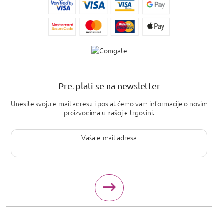
Pretplati se na newsletter
Unesite svoju e-mail adresu i poslat ćemo vam informacije o novim
proizvodima u našoj e-trgovini.
Upisom svoje e-pošte pristajete na
uvjete privatnosti
.