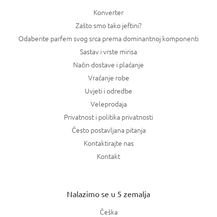
Konverter
Zašto smo tako jeftini?
Odaberite parfem svog srca prema dominantnoj komponenti
Sastav i vrste mirisa
Način dostave i plaćanje
Vraćanje robe
Uvjeti i odredbe
Veleprodaja
Privatnost i politika privatnosti
Često postavljana pitanja
Kontaktirajte nas
Kontakt
Nalazimo se u 5 zemalja
Češka