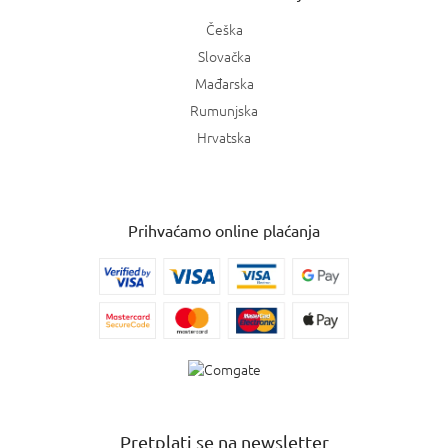
Češka
Slovačka
Mađarska
Rumunjska
Hrvatska
Prihvaćamo online plaćanja
Pretplati se na newsletter