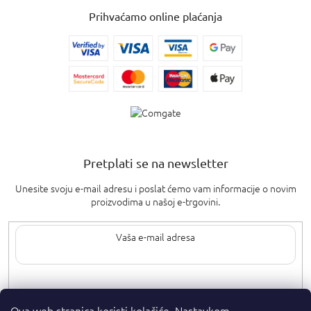
Prihvaćamo online plaćanja
Pretplati se na newsletter
Unesite svoju e-mail adresu i poslat ćemo vam informacije o novim
proizvodima u našoj e-trgovini.
Upisom svoje e-pošte pristajete na
uvjete privatnosti
.
Ova web stranica koristi kolačiće. Nastavkom