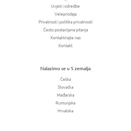
Uvjeti i odredbe
Veleprodaja
Privatnost i politika privatnosti
Često postavljana pitanja
Kontaktirajte nas
Kontakt
Nalazimo se u 5 zemalja
Češka
Slovačka
Mađarska
Rumunjska
Hrvatska