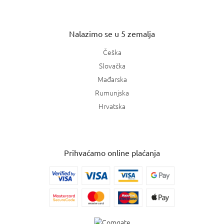
Nalazimo se u 5 zemalja
Češka
Slovačka
Mađarska
Rumunjska
Hrvatska
Prihvaćamo online plaćanja