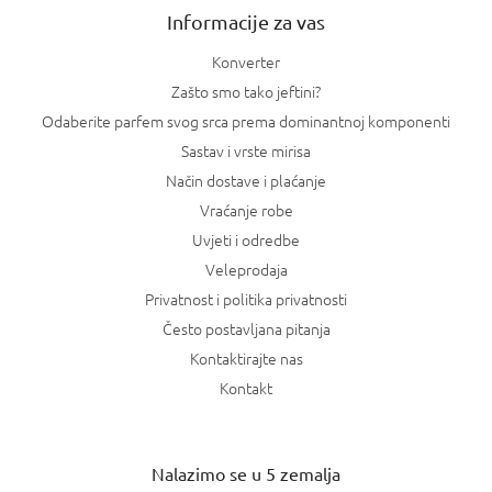
Informacije za vas
Konverter
Zašto smo tako jeftini?
Odaberite parfem svog srca prema dominantnoj komponenti
Sastav i vrste mirisa
Način dostave i plaćanje
Vraćanje robe
Uvjeti i odredbe
Veleprodaja
Privatnost i politika privatnosti
Često postavljana pitanja
Kontaktirajte nas
Kontakt
Nalazimo se u 5 zemalja