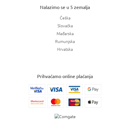
Nalazimo se u 5 zemalja
Češka
Slovačka
Mađarska
Rumunjska
Hrvatska
Prihvaćamo online plaćanja