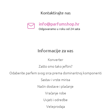
P
o
Kontaktirajte nas
d
n
info@parfumshop.hr
o
Odgovaramo u roku od 24 sata
ž
j
e
Informacije za vas
Konverter
Zašto smo tako jeftini?
Odaberite parfem svog srca prema dominantnoj komponenti
Sastav i vrste mirisa
Način dostave i plaćanje
Vraćanje robe
Uvjeti i odredbe
Veleprodaja