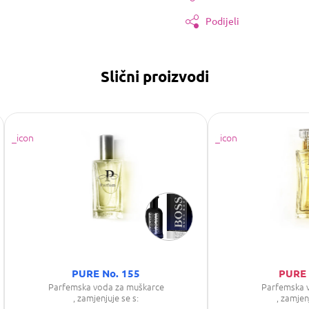
Podijeli
Slični proizvodi
PURE No. 155
PURE 
Parfemska voda za muškarce
Parfemska 
, zamjenjuje se s:
, zamjen