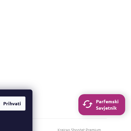
Parfemski
Prihvati
Savjetnik
Kreirao Shoptet Premium