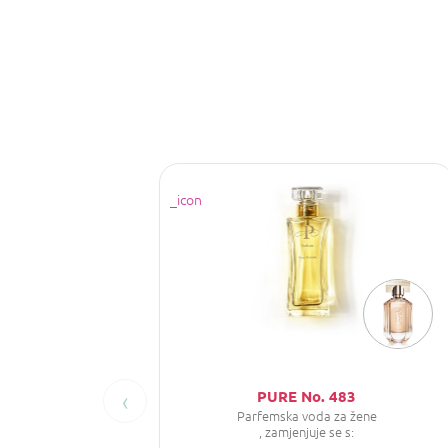
‹
PURE No. 483
Parfemska voda za žene
, zamjenjuje se s: