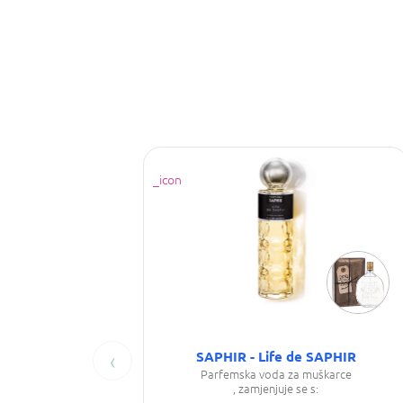
‹
SAPHIR - Life de SAPHIR
Parfemska voda za muškarce
, zamjenjuje se s: