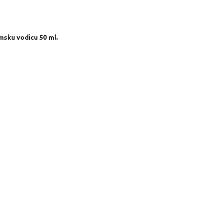
msku vodicu 50 ml.