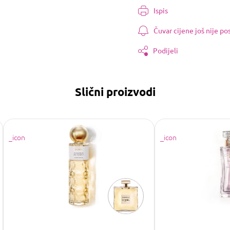
cijenu:
Ispis
Čuvar cijene još nije p
Podijeli
Slični proizvodi