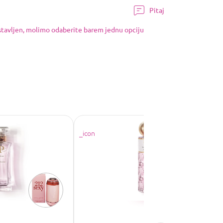
Pitaj
ostavljen, molimo odaberite barem jednu opciju