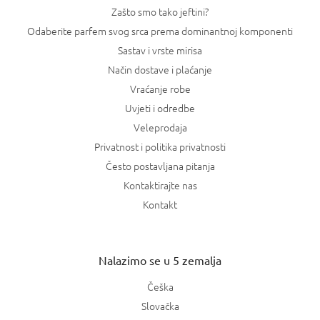
Zašto smo tako jeftini?
Odaberite parfem svog srca prema dominantnoj komponenti
Sastav i vrste mirisa
Način dostave i plaćanje
Vraćanje robe
Uvjeti i odredbe
Veleprodaja
Privatnost i politika privatnosti
Često postavljana pitanja
Kontaktirajte nas
Kontakt
Nalazimo se u 5 zemalja
Češka
Slovačka