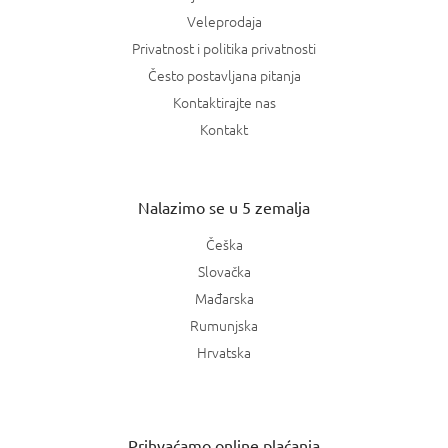
Veleprodaja
Privatnost i politika privatnosti
Često postavljana pitanja
Kontaktirajte nas
Kontakt
Nalazimo se u 5 zemalja
Češka
Slovačka
Mađarska
Rumunjska
Hrvatska
Prihvaćamo online plaćanja