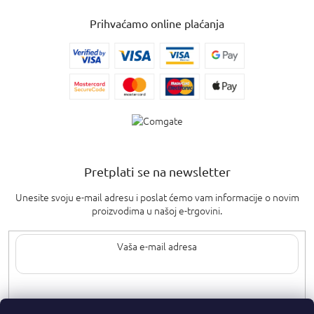
Prihvaćamo online plaćanja
Pretplati se na newsletter
Unesite svoju e-mail adresu i poslat ćemo vam informacije o novim
proizvodima u našoj e-trgovini.
Upisom svoje e-pošte pristajete na
uvjete privatnosti
.