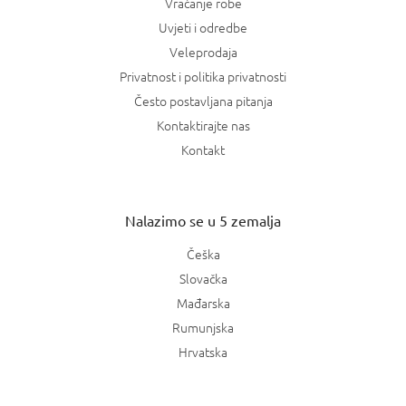
Vraćanje robe
Uvjeti i odredbe
Veleprodaja
Privatnost i politika privatnosti
Često postavljana pitanja
Kontaktirajte nas
Kontakt
Nalazimo se u 5 zemalja
Češka
Slovačka
Mađarska
Rumunjska
Hrvatska