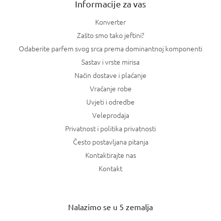
Informacije za vas
Konverter
Zašto smo tako jeftini?
Odaberite parfem svog srca prema dominantnoj komponenti
Sastav i vrste mirisa
Način dostave i plaćanje
Vraćanje robe
Uvjeti i odredbe
Veleprodaja
Privatnost i politika privatnosti
Često postavljana pitanja
Kontaktirajte nas
Kontakt
Nalazimo se u 5 zemalja