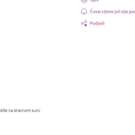
Čuvar cijene još nije p
Podijeli
šite na izravnom sunc