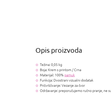
Težina: 0,05 kg
Boja: Krem ​​s printom / Crna
Materijal: 100%
pamuk
Funkcija: Dvostrani vizualni dodatak
Pričvršćivanje: Vezanje za čvor
Održavanje: preporučujemo ručno pranje, ne su