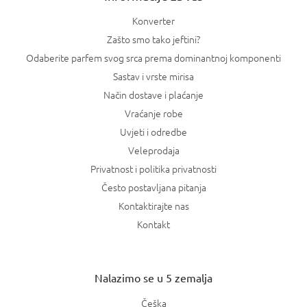
Konverter
Zašto smo tako jeftini?
Odaberite parfem svog srca prema dominantnoj komponenti
Sastav i vrste mirisa
Način dostave i plaćanje
Vraćanje robe
Uvjeti i odredbe
Veleprodaja
Privatnost i politika privatnosti
Često postavljana pitanja
Kontaktirajte nas
Kontakt
Nalazimo se u 5 zemalja
Češka