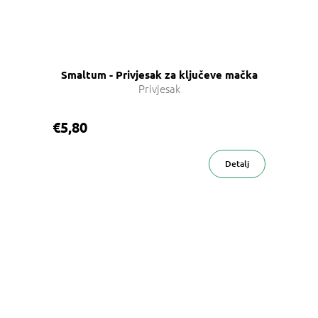
Smaltum - Privjesak za ključeve mačka
Privjesak
€5,80
Detalj