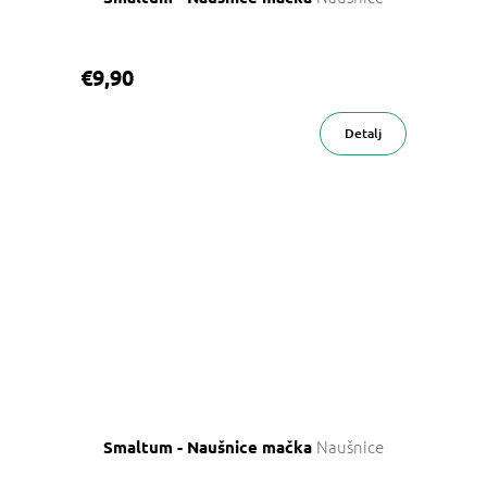
€9,90
Detalj
Naušnice
Smaltum - Naušnice mačka