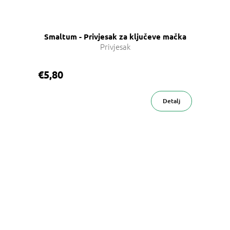
Smaltum - Privjesak za ključeve mačka
Privjesak
€5,80
Detalj