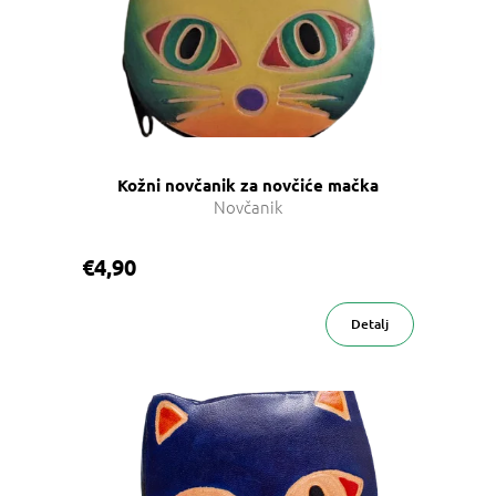
Kožni novčanik za novčiće mačka
Novčanik
€4,90
Detalj