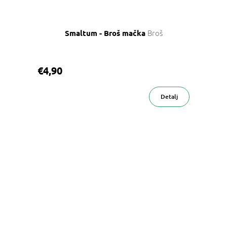
Broš
Smaltum - Broš mačka
€4,90
Detalj