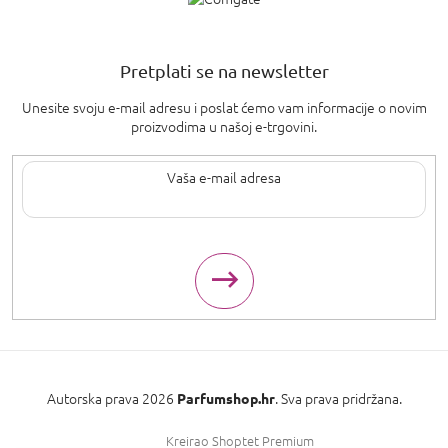
Pretplati se na newsletter
Unesite svoju e-mail adresu i poslat ćemo vam informacije o novim
proizvodima u našoj e-trgovini.
Upisom svoje e-pošte pristajete na
uvjete privatnosti
.
Autorska prava 2026
. Sva prava pridržana.
Parfumshop.hr
Kreirao Shoptet Premium