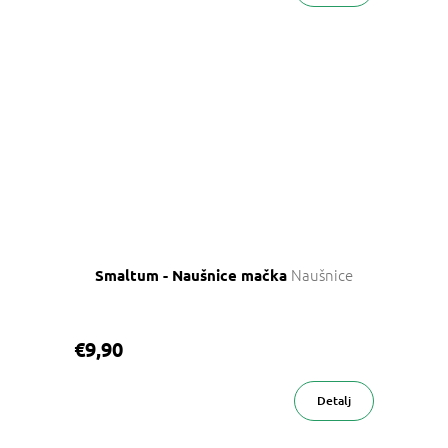
Naušnice
Smaltum - Naušnice mačka
€9,90
Detalj