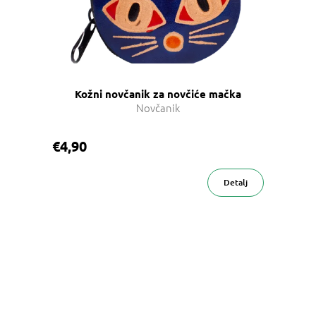
Kožni novčanik za novčiće mačka
Novčanik
€4,90
Detalj