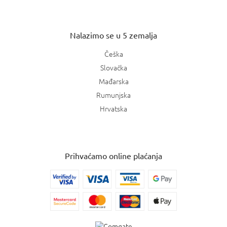
Nalazimo se u 5 zemalja
Češka
Slovačka
Mađarska
Rumunjska
Hrvatska
Prihvaćamo online plaćanja