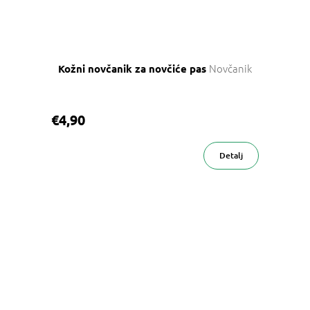
Novčanik
Kožni novčanik za novčiće pas
€4,90
Detalj