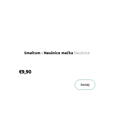
Naušnice
Smaltum - Naušnice mačka
€9,90
Detalj