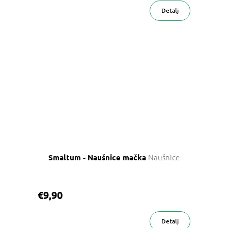
Detalj
Naušnice
Smaltum - Naušnice mačka
€9,90
Detalj