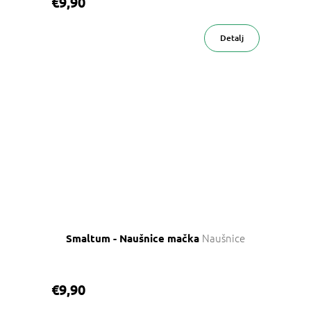
€9,90
Detalj
Naušnice
Smaltum - Naušnice mačka
€9,90