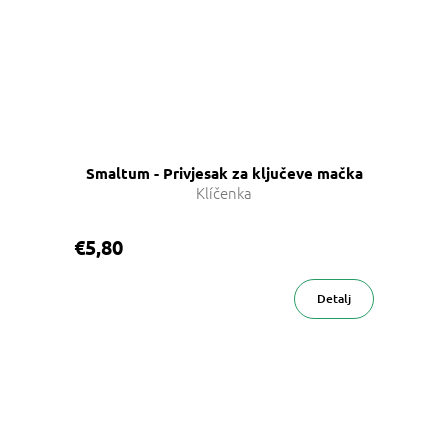
Smaltum - Privjesak za ključeve mačka
Klíčenka
€5,80
Detalj