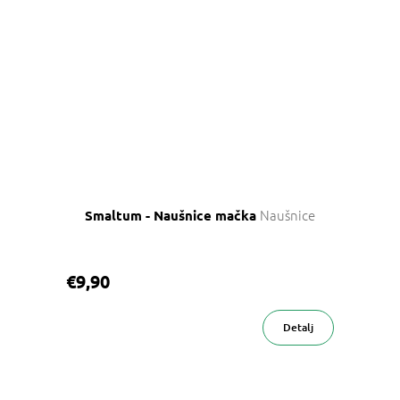
Naušnice
Smaltum - Naušnice mačka
€9,90
Detalj