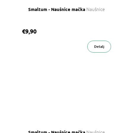
Naušnice
Smaltum - Naušnice mačka
€9,90
Detalj
Naušnice
Smaltum - Naušnice mačka