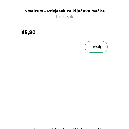
Smaltum - Privjesak za ključeve mačka
Privjesak
€5,80
Detalj