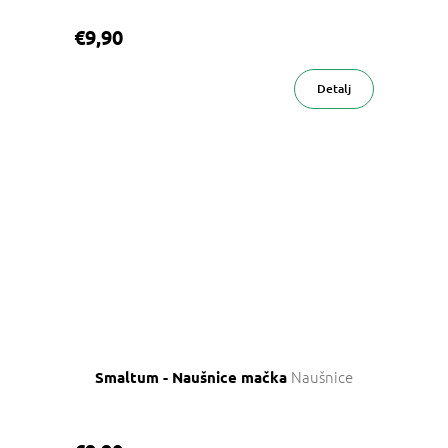
€9,90
Detalj
Naušnice
Smaltum - Naušnice mačka