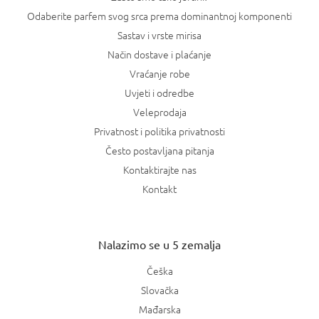
Odaberite parfem svog srca prema dominantnoj komponenti
Sastav i vrste mirisa
Način dostave i plaćanje
Vraćanje robe
Uvjeti i odredbe
Veleprodaja
Privatnost i politika privatnosti
Često postavljana pitanja
Kontaktirajte nas
Kontakt
Nalazimo se u 5 zemalja
Češka
Slovačka
Mađarska