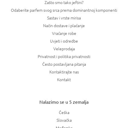
Zašto smo tako jeftini?
Odaberite parfem svog srca prema dominantnoj komponenti
Sastav i vrste mirisa
Način dostave i plaćanje
Vraćanje robe
Uvjeti i odredbe
Veleprodaja
Privatnost i politika privatnosti
Često postavljana pitanja
Kontaktirajte nas
Kontakt
Nalazimo se u 5 zemalja
Češka
Slovačka
Mađarska