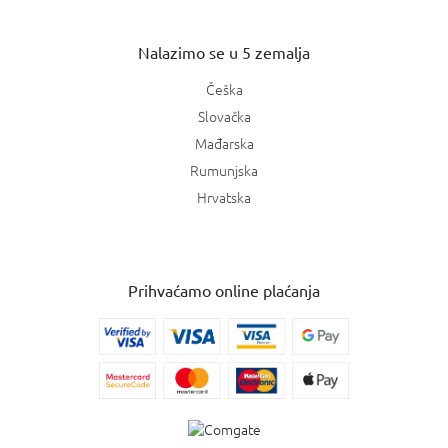
Nalazimo se u 5 zemalja
Češka
Slovačka
Mađarska
Rumunjska
Hrvatska
Prihvaćamo online plaćanja