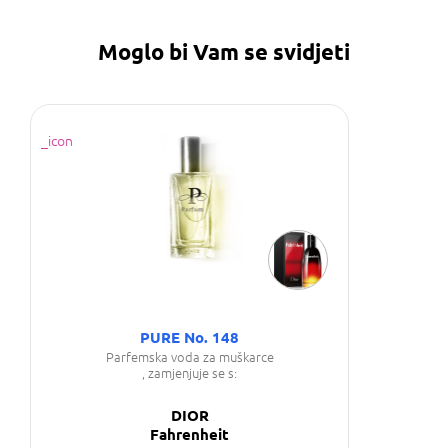
Moglo bi Vam se svidjeti
PURE No. 148
Parfemska voda za muškarce
, zamjenjuje se s:
DIOR
Fahrenheit