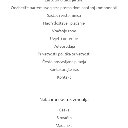
Odaberite parfem svog srca prema dominantnoj komponenti
Sastav i vrste mirisa
Način dostave i plaćanje
Vraćanje robe
Uvjeti i odredbe
Veleprodaja
Privatnost i politika privatnosti
Često postavljana pitanja
Kontaktirajte nas
Kontakt
Nalazimo se u 5 zemalja
Češka
Slovačka
Mađarska