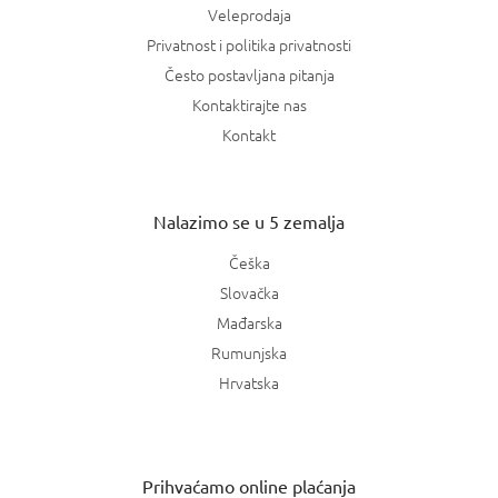
Veleprodaja
Privatnost i politika privatnosti
Često postavljana pitanja
Kontaktirajte nas
Kontakt
Nalazimo se u 5 zemalja
Češka
Slovačka
Mađarska
Rumunjska
Hrvatska
Prihvaćamo online plaćanja