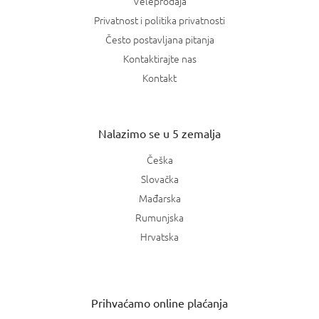
Veleprodaja
Privatnost i politika privatnosti
Često postavljana pitanja
Kontaktirajte nas
Kontakt
Nalazimo se u 5 zemalja
Češka
Slovačka
Mađarska
Rumunjska
Hrvatska
Prihvaćamo online plaćanja