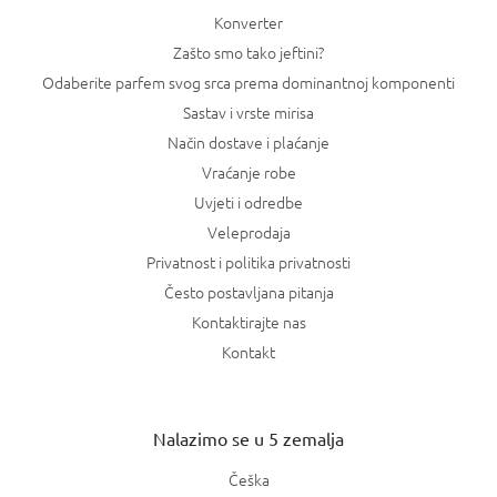
Konverter
Zašto smo tako jeftini?
Odaberite parfem svog srca prema dominantnoj komponenti
Sastav i vrste mirisa
Način dostave i plaćanje
Vraćanje robe
Uvjeti i odredbe
Veleprodaja
Privatnost i politika privatnosti
Često postavljana pitanja
Kontaktirajte nas
Kontakt
Nalazimo se u 5 zemalja
Češka