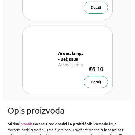
Detalj
Aromalampa
- Bež paun
Aroma Lampa
€6,10
Detalj
koje
Mirisni
vosak
Goose Creek sadrži 6 praktičnih komada
možete razbiti po želji i po čijem broju možete odrediti
intenzitet