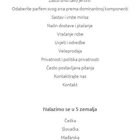
Odaberite parfem svog srca prema dominantnoj komponenti
Sastav i vrste mirisa
Način dostave i plaćanje
Vraćanje robe
Uvjeti i odredbe
Veleprodaja
Privatnost i politika privatnosti
Često postavljana pitanja
Kontaktirajte nas
Kontakt
Nalazimo se u 5 zemalja
Češka
Slovačka
Mađarska