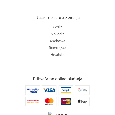
Nalazimo se u 5 zemalja
Češka
Slovačka
Mađarska
Rumunjska
Hrvatska
Prihvaćamo online plaćanja